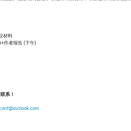
会议材料
)+作者报告 (下午)
迎联系！
_conf@outlook.com