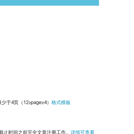
页（12≥page≥4）
格式模板
截止时间之前完全文章注册工作。
详情可查看