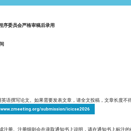
程序委员会严格审稿后录用
间
语撰写论文。如果需要发表文章，请全文投稿，文章长度不得少于4
//www.zmeeting.org/submission/icicse2026
成注册。注册细则会在录取通知书上说明，请在通知书上标注的